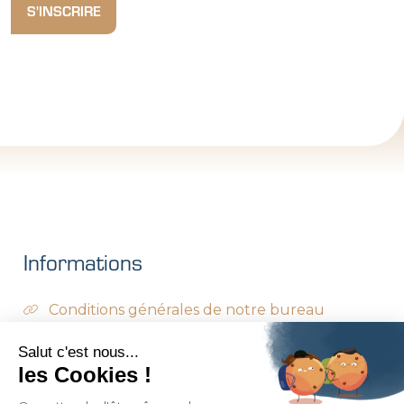
Informations
Conditions générales de notre bureau
Conditions générales des compagnies
Salut c'est nous...
les Cookies !
d'assurances