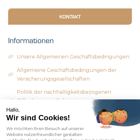
KONTAKT
Informationen
Unsere Allgemeinen Geschäftsbedingungen
Allgemeine Geschäftsbedingungen der
Versicherungsgesellschaften
Politik der nachhaltigkeitsbezogenen
Offenlegungspflichten im
Finanzdienstleistungssektor
Hallo,
Wir sind Cookies!
Rechtliche Hinweise Cookies
Wir möchten Ihren Besuch auf unserer
Website nutzerfreundlicher gestalten
Impressum